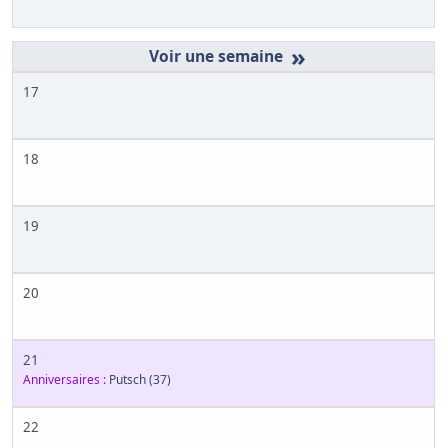
»
17
18
19
20
21
Anniversaires :
Putsch
(37)
22