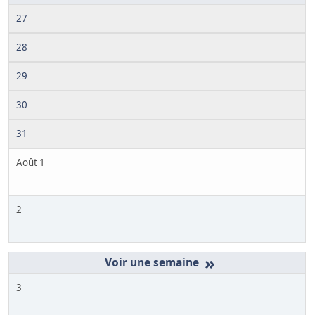
27
28
29
30
31
Août 1
2
»
3