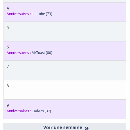
4
Anniversaires :
lionrobe
(73)
5
6
Anniversaires :
Mr.Toast
(80)
7
8
9
Anniversaires :
CadArn
(37)
»