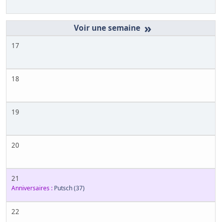
»
17
18
19
20
21
Anniversaires :
Putsch
(37)
22