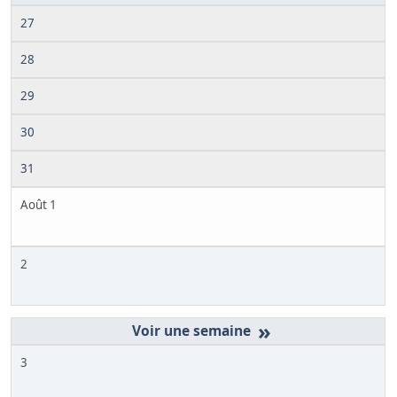
27
28
29
30
31
Août 1
2
»
3