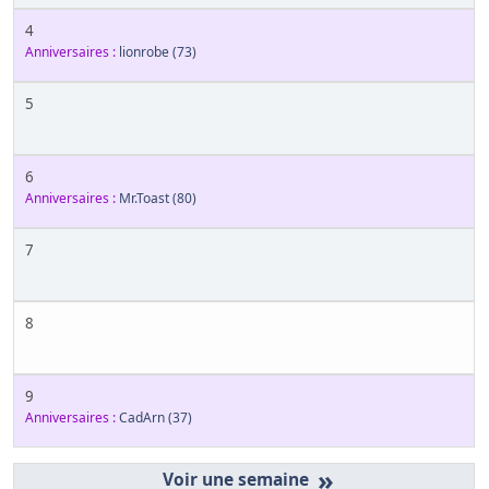
4
Anniversaires :
lionrobe
(73)
5
6
Anniversaires :
Mr.Toast
(80)
7
8
9
Anniversaires :
CadArn
(37)
»