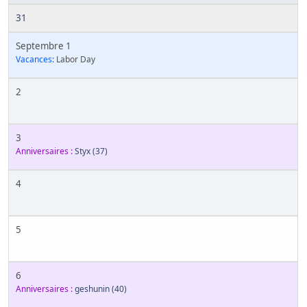
31
Septembre 1
Vacances:
Labor Day
2
3
Anniversaires :
Styx
(37)
4
5
6
Anniversaires :
geshunin
(40)