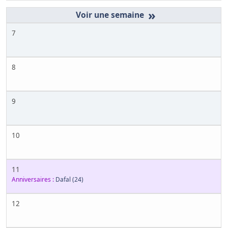
»
7
8
9
10
11
Anniversaires :
Dafal
(24)
12