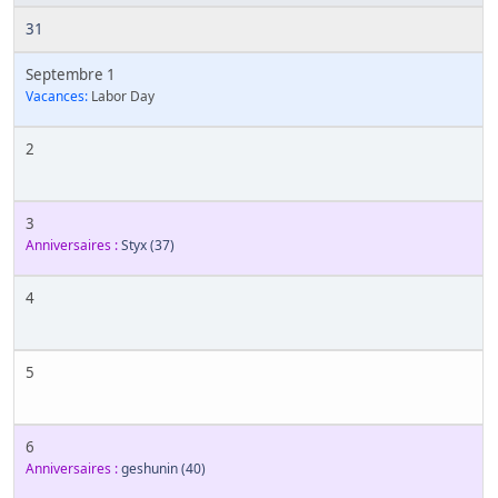
31
Septembre 1
Vacances:
Labor Day
2
3
Anniversaires :
Styx
(37)
4
5
6
Anniversaires :
geshunin
(40)