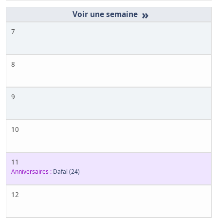
»
7
8
9
10
11
Anniversaires :
Dafal
(24)
12