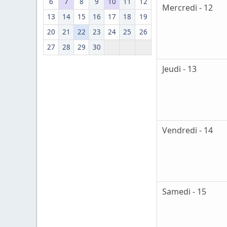
6
7
8
9
10
11
12
Mercredi - 12
13
14
15
16
17
18
19
20
21
22
23
24
25
26
27
28
29
30
Jeudi - 13
Vendredi - 14
Samedi - 15