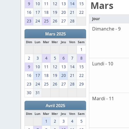
Mars
9
10
11
12
13
14
15
16
17
18
19
20
21
22
Jour
23
24
25
26
27
28
Dimanche - 9
Mars 2025
Dim
Lun
Mar
Mer
Jeu
Ven
Sam
1
2
3
4
5
6
7
8
Lundi - 10
9
10
11
12
13
14
15
16
17
18
19
20
21
22
23
24
25
26
27
28
29
30
31
Mardi - 11
Avril 2025
Dim
Lun
Mar
Mer
Jeu
Ven
Sam
1
2
3
4
5