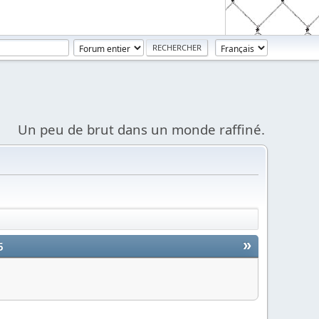
Un peu de brut dans un monde raffiné.
»
5