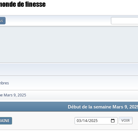
 monde de finesse
us
bres
ne Mars 9, 2025
Début de la semaine Mars 9, 202
MAINE