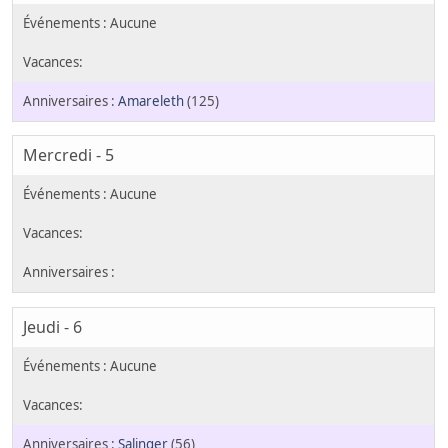
Amareleth
(125)
Mercredi - 5
Jeudi - 6
Salinger
(56)