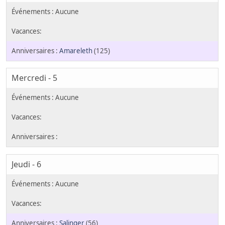
Amareleth
(125)
Mercredi - 5
Jeudi - 6
Salinger
(56)