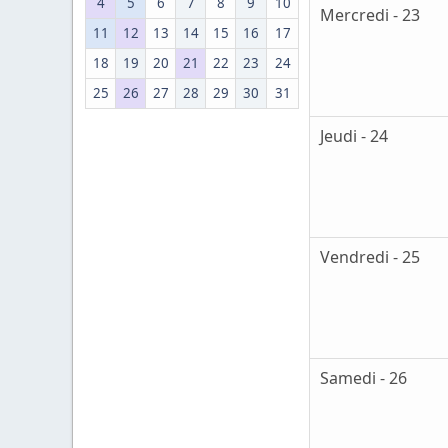
4
5
6
7
8
9
10
Mercredi - 23
11
12
13
14
15
16
17
18
19
20
21
22
23
24
25
26
27
28
29
30
31
Jeudi - 24
Vendredi - 25
Samedi - 26