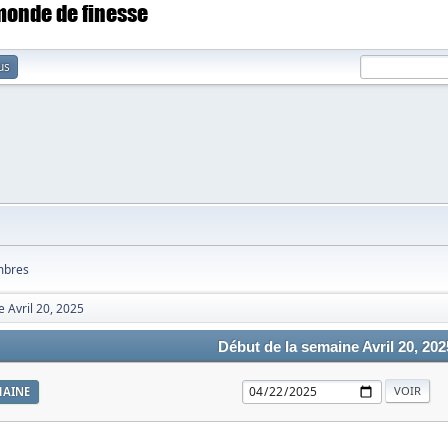
 monde de finesse
us
bres
 Avril 20, 2025
Début de la semaine Avril 20, 202
MAINE