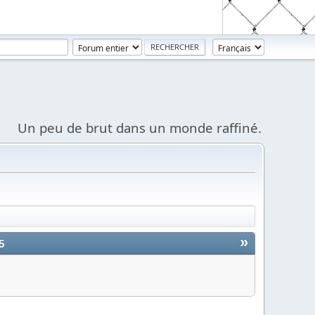
Un peu de brut dans un monde raffiné.
»
5