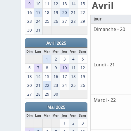
Avril
9
10
11
12
13
14
15
16
17
18
19
20
21
22
Jour
23
24
25
26
27
28
29
Dimanche - 20
30
31
Avril 2025
Dim
Lun
Mar
Mer
Jeu
Ven
Sam
1
2
3
4
5
Lundi - 21
6
7
8
9
10
11
12
13
14
15
16
17
18
19
20
21
22
23
24
25
26
27
28
29
30
Mardi - 22
Mai 2025
Dim
Lun
Mar
Mer
Jeu
Ven
Sam
1
2
3