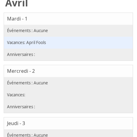
Avril
Mardi - 1
April Fools
Mercredi - 2
Jeudi - 3