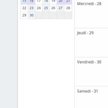
15
16
17
18
19
20
21
Mercredi - 28
22
23
24
25
26
27
28
29
30
Jeudi - 29
Vendredi - 30
Samedi - 31