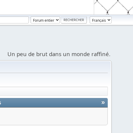
Un peu de brut dans un monde raffiné.
»
5