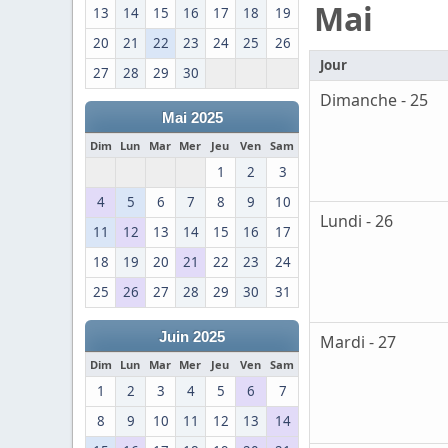
Mai
13
14
15
16
17
18
19
20
21
22
23
24
25
26
Jour
27
28
29
30
Dimanche - 25
Mai 2025
Dim
Lun
Mar
Mer
Jeu
Ven
Sam
1
2
3
4
5
6
7
8
9
10
Lundi - 26
11
12
13
14
15
16
17
18
19
20
21
22
23
24
25
26
27
28
29
30
31
Juin 2025
Mardi - 27
Dim
Lun
Mar
Mer
Jeu
Ven
Sam
1
2
3
4
5
6
7
8
9
10
11
12
13
14