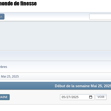
 monde de finesse
us
bres
 Mai 25, 2025
Début de la semaine Mai 25, 202
MAINE