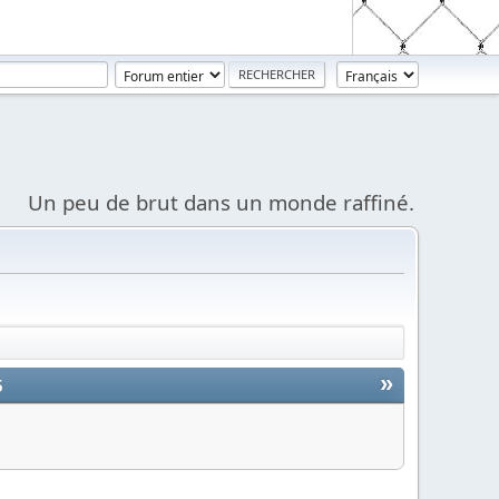
Un peu de brut dans un monde raffiné.
»
5