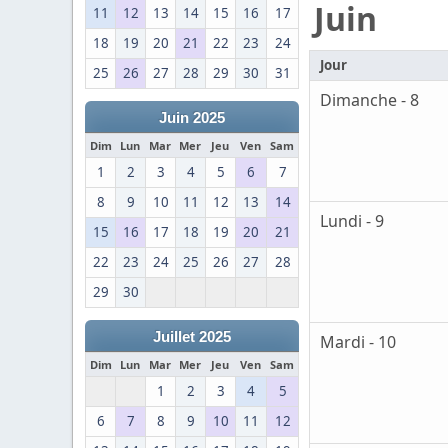
Juin
11
12
13
14
15
16
17
18
19
20
21
22
23
24
Jour
25
26
27
28
29
30
31
Dimanche - 8
Juin 2025
Dim
Lun
Mar
Mer
Jeu
Ven
Sam
1
2
3
4
5
6
7
8
9
10
11
12
13
14
Lundi - 9
15
16
17
18
19
20
21
22
23
24
25
26
27
28
29
30
Juillet 2025
Mardi - 10
Dim
Lun
Mar
Mer
Jeu
Ven
Sam
1
2
3
4
5
6
7
8
9
10
11
12