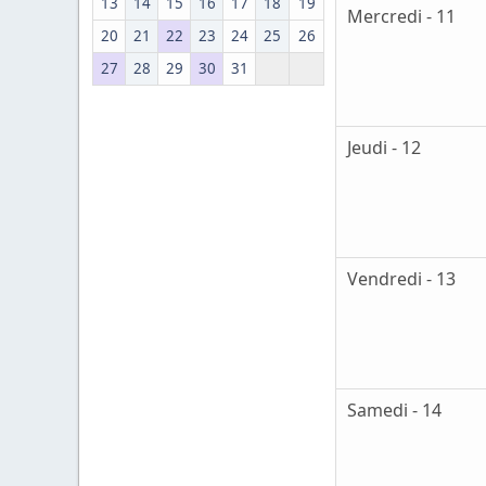
13
14
15
16
17
18
19
Mercredi - 11
20
21
22
23
24
25
26
27
28
29
30
31
Jeudi - 12
Vendredi - 13
Samedi - 14