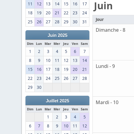
Juin
11
12
13
14
15
16
17
18
19
20
21
22
23
24
Jour
25
26
27
28
29
30
31
Dimanche - 8
Juin 2025
Dim
Lun
Mar
Mer
Jeu
Ven
Sam
1
2
3
4
5
6
7
8
9
10
11
12
13
14
Lundi - 9
15
16
17
18
19
20
21
22
23
24
25
26
27
28
29
30
Juillet 2025
Mardi - 10
Dim
Lun
Mar
Mer
Jeu
Ven
Sam
1
2
3
4
5
6
7
8
9
10
11
12