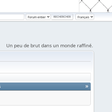
Un peu de brut dans un monde raffiné.
»
5