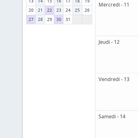
13
14
15
16
17
18
19
Mercredi - 11
20
21
22
23
24
25
26
27
28
29
30
31
Jeudi - 12
Vendredi - 13
Samedi - 14