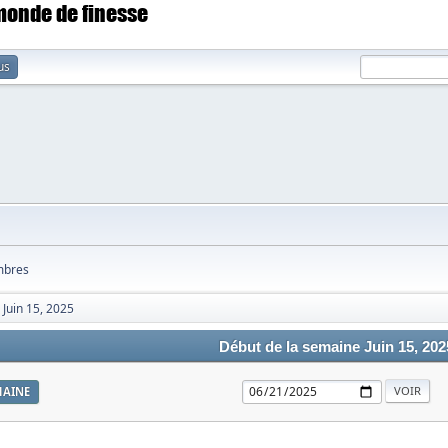
 monde de finesse
us
bres
Juin 15, 2025
Début de la semaine Juin 15, 202
MAINE