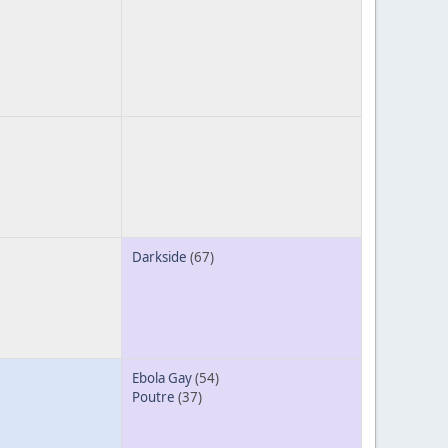
Darkside
(67)
Ebola Gay
(54)
Poutre
(37)