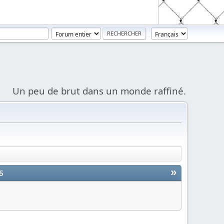
Un peu de brut dans un monde raffiné.
»
5