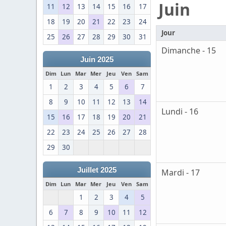
Juin
11
12
13
14
15
16
17
18
19
20
21
22
23
24
Jour
25
26
27
28
29
30
31
Dimanche - 15
Juin 2025
Dim
Lun
Mar
Mer
Jeu
Ven
Sam
1
2
3
4
5
6
7
8
9
10
11
12
13
14
Lundi - 16
15
16
17
18
19
20
21
22
23
24
25
26
27
28
29
30
Juillet 2025
Mardi - 17
Dim
Lun
Mar
Mer
Jeu
Ven
Sam
1
2
3
4
5
6
7
8
9
10
11
12