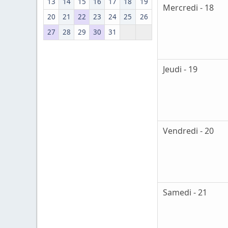
13
14
15
16
17
18
19
Mercredi - 18
20
21
22
23
24
25
26
27
28
29
30
31
Jeudi - 19
Vendredi - 20
Samedi - 21