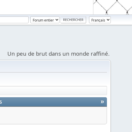
Un peu de brut dans un monde raffiné.
»
5