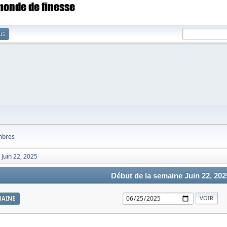
 monde de finesse
us
bres
Juin 22, 2025
Début de la semaine Juin 22, 202
MAINE