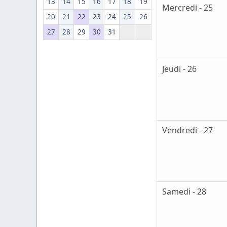
13
14
15
16
17
18
19
Mercredi - 25
20
21
22
23
24
25
26
27
28
29
30
31
Jeudi - 26
Vendredi - 27
Samedi - 28