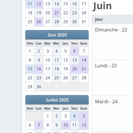
Juin
11
12
13
14
15
16
17
18
19
20
21
22
23
24
Jour
25
26
27
28
29
30
31
Dimanche - 22
Juin 2025
Dim
Lun
Mar
Mer
Jeu
Ven
Sam
1
2
3
4
5
6
7
8
9
10
11
12
13
14
Lundi - 23
15
16
17
18
19
20
21
22
23
24
25
26
27
28
29
30
Juillet 2025
Mardi - 24
Dim
Lun
Mar
Mer
Jeu
Ven
Sam
1
2
3
4
5
6
7
8
9
10
11
12