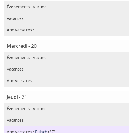
Mercredi - 20
Jeudi - 21
Putsch
(37)