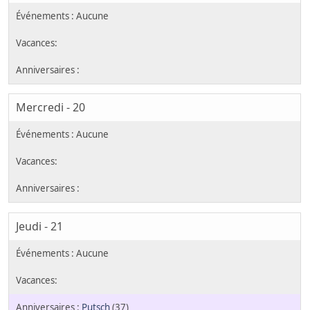
Mercredi - 20
Jeudi - 21
Putsch
(37)