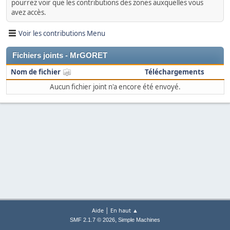
pourrez voir que les contributions des zones auxquelles vous
avez accès.
Voir les contributions Menu
Fichiers joints - MrGORET
Nom de fichier
Téléchargements
Aucun fichier joint n'a encore été envoyé.
|
Aide
En haut ▲
,
SMF 2.1.7 © 2026
Simple Machines