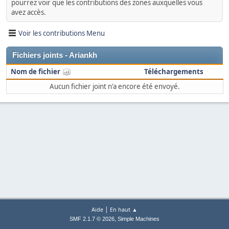
pourrez voir que les contributions des zones auxquelles vous
avez accès.
Voir les contributions Menu
Fichiers joints - Ariankh
Nom de fichier
Téléchargements
Aucun fichier joint n'a encore été envoyé.
|
Aide
En haut ▲
,
SMF 2.1.7 © 2026
Simple Machines