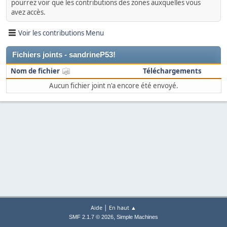
pourrez voir que les contributions des zones auxquelles vous
avez accès.
Voir les contributions Menu
Fichiers joints - sandrineP53!
Nom de fichier
Téléchargements
Aucun fichier joint n'a encore été envoyé.
|
Aide
En haut ▲
,
SMF 2.1.7 © 2026
Simple Machines