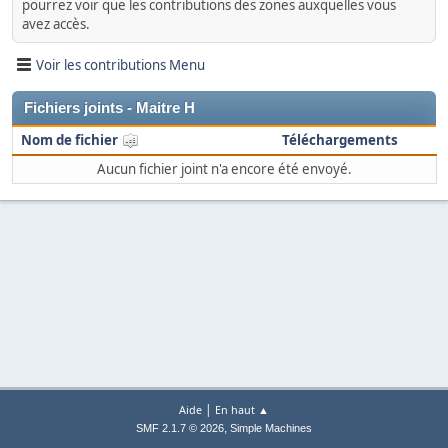
pourrez voir que les contributions des zones auxquelles vous
avez accès.
Voir les contributions Menu
Fichiers joints - Maitre H
Nom de fichier
Téléchargements
Aucun fichier joint n'a encore été envoyé.
|
Aide
En haut ▲
,
SMF 2.1.7 © 2026
Simple Machines