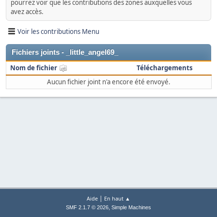
pourrez voir que les contributions des zones auxquelles vous
avez accès.
Voir les contributions Menu
Fichiers joints - _little_angel69_
Nom de fichier
Téléchargements
Aucun fichier joint n'a encore été envoyé.
|
Aide
En haut ▲
,
SMF 2.1.7 © 2026
Simple Machines