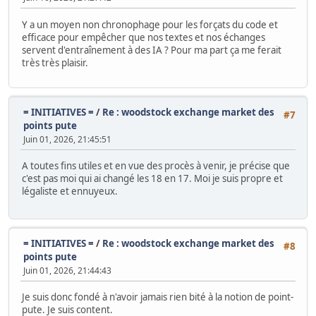
Y a un moyen non chronophage pour les forçats du code et
efficace pour empêcher que nos textes et nos échanges
servent d'entraînement à des IA ? Pour ma part ça me ferait
très très plaisir.
= INITIATIVES =
/
Re : woodstock exchange market des
#7
points pute
Juin 01, 2026, 21:45:51
A toutes fins utiles et en vue des procès à venir, je précise que
c'est pas moi qui ai changé les 18 en 17. Moi je suis propre et
légaliste et ennuyeux.
= INITIATIVES =
/
Re : woodstock exchange market des
#8
points pute
Juin 01, 2026, 21:44:43
Je suis donc fondé à n'avoir jamais rien bité à la notion de point-
pute. Je suis content.