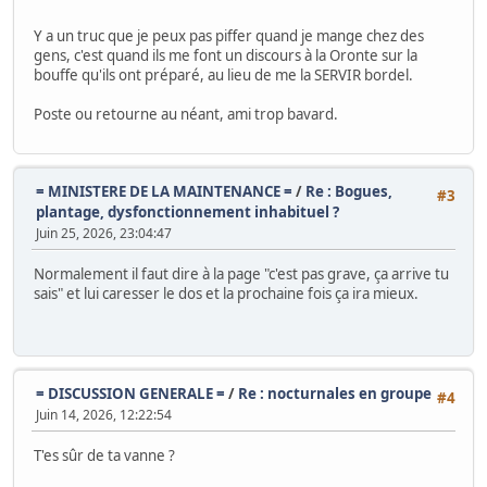
Y a un truc que je peux pas piffer quand je mange chez des
gens, c'est quand ils me font un discours à la Oronte sur la
bouffe qu'ils ont préparé, au lieu de me la SERVIR bordel.
Poste ou retourne au néant, ami trop bavard.
= MINISTERE DE LA MAINTENANCE =
/
Re : Bogues,
#3
plantage, dysfonctionnement inhabituel ?
Juin 25, 2026, 23:04:47
Normalement il faut dire à la page "c'est pas grave, ça arrive tu
sais" et lui caresser le dos et la prochaine fois ça ira mieux.
= DISCUSSION GENERALE =
/
Re : nocturnales en groupe
#4
Juin 14, 2026, 12:22:54
T'es sûr de ta vanne ?