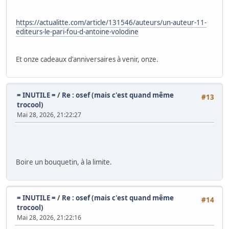
https://actualitte.com/article/131546/auteurs/un-auteur-11-
editeurs-le-pari-fou-d-antoine-volodine
Et onze cadeaux d'anniversaires à venir, onze.
= INUTILE =
/
Re : osef (mais c'est quand même
#13
trocool)
Mai 28, 2026, 21:22:27
Boire un bouquetin, à la limite.
= INUTILE =
/
Re : osef (mais c'est quand même
#14
trocool)
Mai 28, 2026, 21:22:16