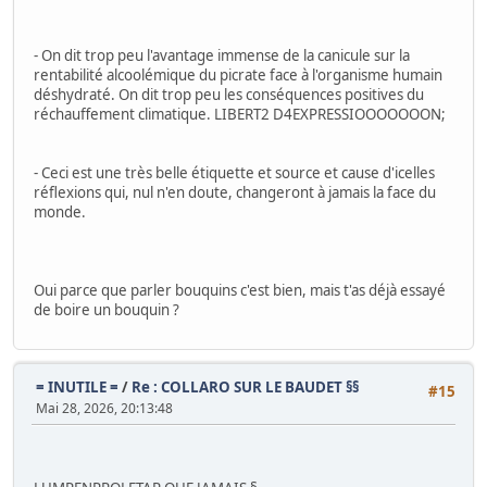
- On dit trop peu l'avantage immense de la canicule sur la
rentabilité alcoolémique du picrate face à l'organisme humain
déshydraté. On dit trop peu les conséquences positives du
réchauffement climatique. LIBERT2 D4EXPRESSIOOOOOOON;
- Ceci est une très belle étiquette et source et cause d'icelles
réflexions qui, nul n'en doute, changeront à jamais la face du
monde.
Oui parce que parler bouquins c'est bien, mais t'as déjà essayé
de boire un bouquin ?
= INUTILE =
/
Re : COLLARO SUR LE BAUDET §§
#15
Mai 28, 2026, 20:13:48