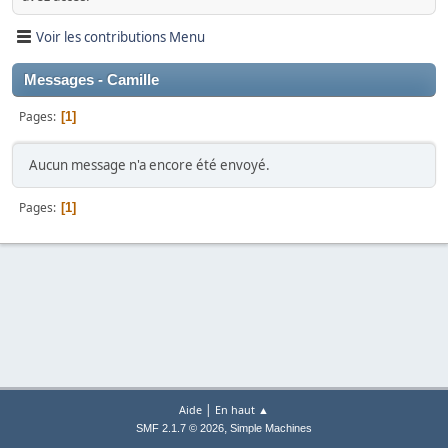
Voir les contributions Menu
Messages - Camille
Pages
1
Aucun message n'a encore été envoyé.
Pages
1
|
Aide
En haut ▲
,
SMF 2.1.7 © 2026
Simple Machines