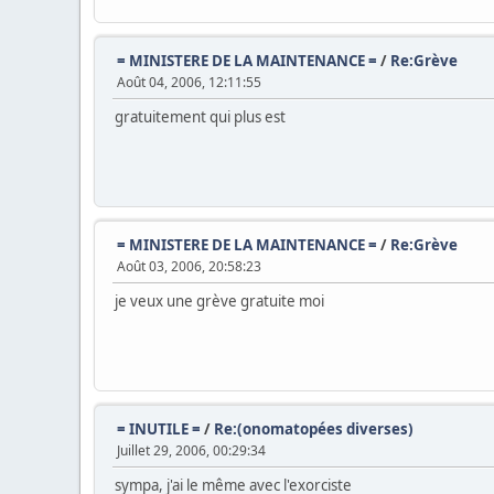
= MINISTERE DE LA MAINTENANCE =
/
Re:Grève
Août 04, 2006, 12:11:55
gratuitement qui plus est
= MINISTERE DE LA MAINTENANCE =
/
Re:Grève
Août 03, 2006, 20:58:23
je veux une grève gratuite moi
= INUTILE =
/
Re:(onomatopées diverses)
Juillet 29, 2006, 00:29:34
sympa, j'ai le même avec l'exorciste