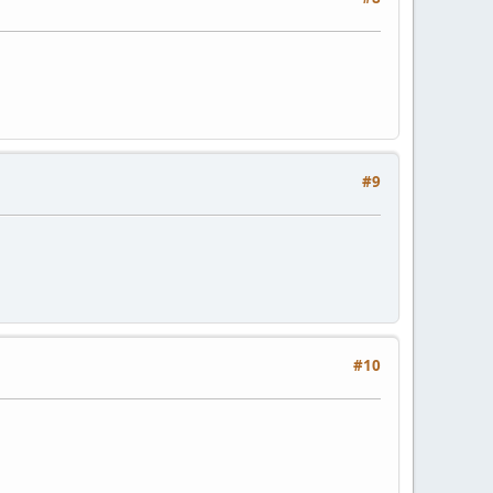
#9
#10