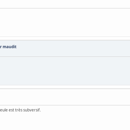
ur maudit
eule est très subversif.