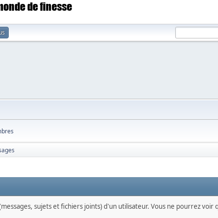
 monde de finesse
us
bres
sages
messages, sujets et fichiers joints) d'un utilisateur. Vous ne pourrez voir