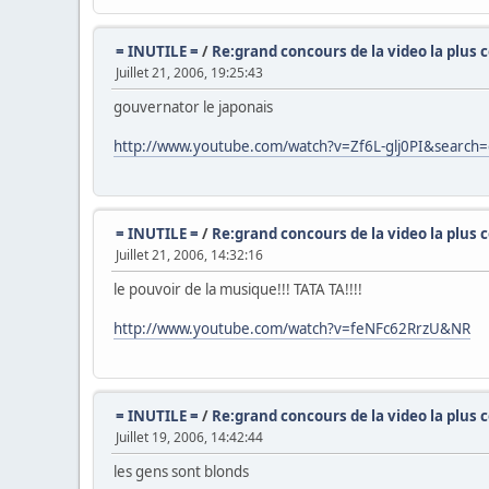
= INUTILE =
/
Re:grand concours de la video la plus 
Juillet 21, 2006, 19:25:43
gouvernator le japonais
http://www.youtube.com/watch?v=Zf6L-glj0PI&search
= INUTILE =
/
Re:grand concours de la video la plus 
Juillet 21, 2006, 14:32:16
le pouvoir de la musique!!! TATA TA!!!!
http://www.youtube.com/watch?v=feNFc62RrzU&NR
= INUTILE =
/
Re:grand concours de la video la plus 
Juillet 19, 2006, 14:42:44
les gens sont blonds