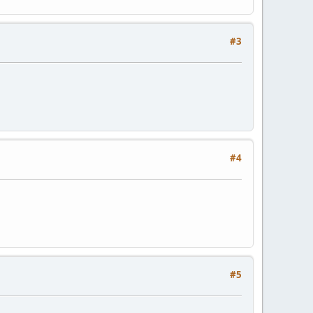
#3
#4
#5