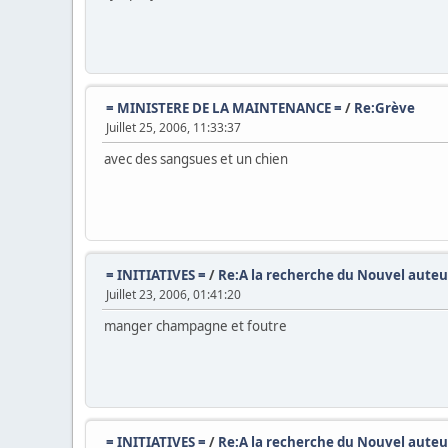
= MINISTERE DE LA MAINTENANCE =
/
Re:Grève
Juillet 25, 2006, 11:33:37
avec des sangsues et un chien
= INITIATIVES =
/
Re:A la recherche du Nouvel aute
Juillet 23, 2006, 01:41:20
manger champagne et foutre
= INITIATIVES =
/
Re:A la recherche du Nouvel aute