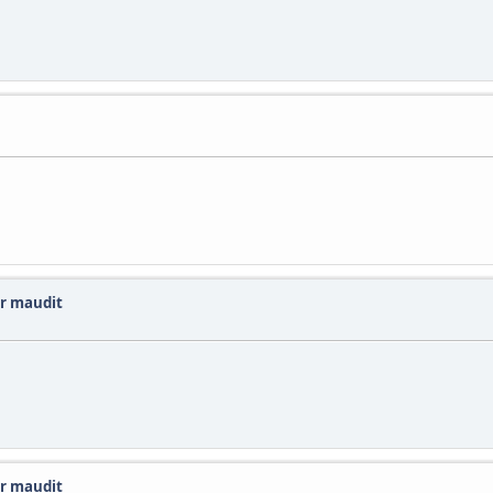
ur maudit
ur maudit