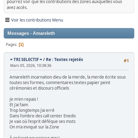
pourrez voir que les contributions des zones auxquelles vous
avez accès.
Voir les contributions Menu
Messages - Amareleth
Pages
1
= TRI SELECTIF =
/
Re : Textes rejetés
#1
Mars 05, 2026, 10:38:36
Amareleth incarnation dieu de la merde, la merde écrite sous
toutes ses formes, commentaires textes papier peint
cérémonies et discours officiels
Je m'en repais !
Et j'ai faim
Trop longtemps j'ai erré
Dans l'ombre des call center Enedis
Je vais où l'esprit déféque ses mots
On m'a inviqué sur la Zone