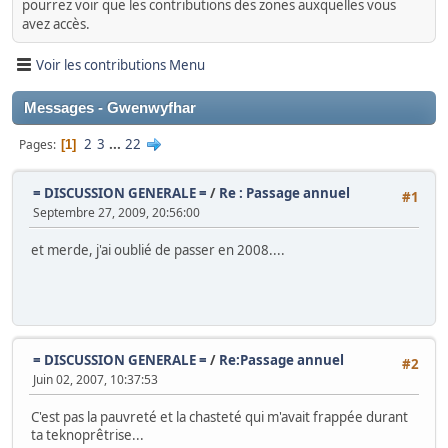
pourrez voir que les contributions des zones auxquelles vous
avez accès.
Voir les contributions Menu
Messages - Gwenwyfhar
2
3
...
22
Pages
1
= DISCUSSION GENERALE =
/
Re : Passage annuel
#1
Septembre 27, 2009, 20:56:00
et merde, j'ai oublié de passer en 2008....
= DISCUSSION GENERALE =
/
Re:Passage annuel
#2
Juin 02, 2007, 10:37:53
C'est pas la pauvreté et la chasteté qui m'avait frappée durant
ta teknoprêtrise...