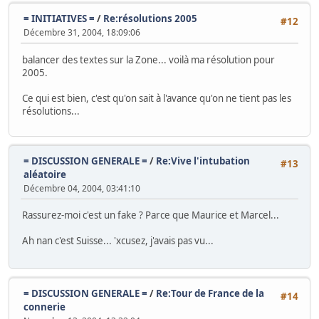
= INITIATIVES =
/
Re:résolutions 2005
#12
Décembre 31, 2004, 18:09:06
balancer des textes sur la Zone... voilà ma résolution pour
2005.
Ce qui est bien, c'est qu'on sait à l'avance qu'on ne tient pas les
résolutions...
= DISCUSSION GENERALE =
/
Re:Vive l'intubation
#13
aléatoire
Décembre 04, 2004, 03:41:10
Rassurez-moi c'est un fake ? Parce que Maurice et Marcel...
Ah nan c'est Suisse... 'xcusez, j'avais pas vu...
= DISCUSSION GENERALE =
/
Re:Tour de France de la
#14
connerie