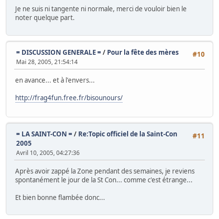
Je ne suis ni tangente ni normale, merci de vouloir bien le
noter quelque part.
= DISCUSSION GENERALE =
/
Pour la fête des mères
#10
Mai 28, 2005, 21:54:14
en avance... et à l'envers...
http://frag4fun.free.fr/bisounours/
= LA SAINT-CON =
/
Re:Topic officiel de la Saint-Con
#11
2005
Avril 10, 2005, 04:27:36
Après avoir zappé la Zone pendant des semaines, je reviens
spontanément le jour de la St Con... comme c'est étrange...
Et bien bonne flambée donc...