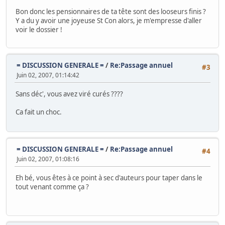
Bon donc les pensionnaires de ta tête sont des looseurs finis ?
Y a du y avoir une joyeuse St Con alors, je m'empresse d'aller
voir le dossier !
= DISCUSSION GENERALE =
/
Re:Passage annuel
#3
Juin 02, 2007, 01:14:42
Sans déc', vous avez viré curés ????
Ca fait un choc.
= DISCUSSION GENERALE =
/
Re:Passage annuel
#4
Juin 02, 2007, 01:08:16
Eh bé, vous êtes à ce point à sec d'auteurs pour taper dans le
tout venant comme ça ?