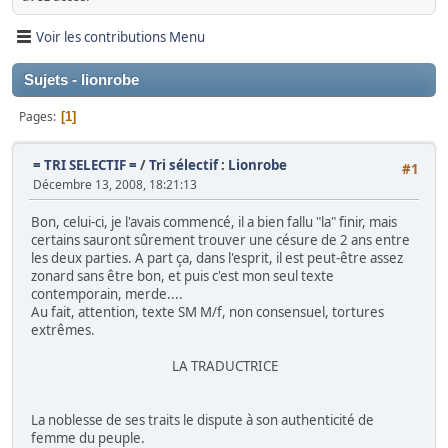
Voir les contributions Menu
Sujets - lionrobe
Pages
1
= TRI SELECTIF =
/
Tri sélectif : Lionrobe
#1
Décembre 13, 2008, 18:21:13
Bon, celui-ci, je l'avais commencé, il a bien fallu "la" finir, mais
certains sauront sûrement trouver une césure de 2 ans entre
les deux parties. A part ça, dans l'esprit, il est peut-être assez
zonard sans être bon, et puis c'est mon seul texte
contemporain, merde....
Au fait, attention, texte SM M/f, non consensuel, tortures
extrêmes.
LA TRADUCTRICE
La noblesse de ses traits le dispute à son authenticité de
femme du peuple.