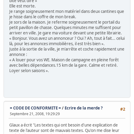
bite veut dire »
Elle est morte.
Je range soigneusement mon matériel dans deux cantines que
je hisse dans le coffre de mon break.
Je sors de la maison. Je referme soigneusement le portail du
petit pavillon de chasse. Quelques minutes me suffisent pour
arriver en ville. Je gare ma voiture devant une petite librairie.
« Bonjour. Vous avez un annonceur ? Oui ? Ah, tout à fait... celui
là, pour les annonces immobilières, il est très bien ».
Juste à la sortie de la ville, je m'arrête et coche rapidement une
annonce :
« A louer pour vos WE. Maison de campagne en pleine forêt
avec belles dépendances.15 km de la gare. Calme et retiré.
Loyer selon saisons ».
= CODE DE CONFORMITE =
/
Ecrire de la merde ?
#2
Septembre 21, 2008, 19:29:29
Glaux a écrit "Les textes qui ont besoin d'une explication de
texte de l'auteur sont de mauvais textes. Qu'on me dise leur