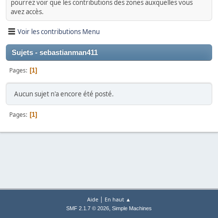
pourrez voir que les contributions des zones auxquelles vous
avez accès.
Voir les contributions Menu
Sujets - sebastianman411
Pages
1
Aucun sujet n'a encore été posté.
Pages
1
|
Aide
En haut ▲
,
SMF 2.1.7 © 2026
Simple Machines