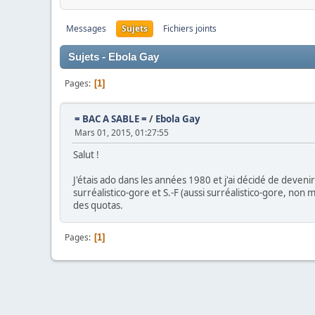
Messages
Sujets
Fichiers joints
Sujets - Ebola Gay
Pages
1
= BAC A SABLE =
/
Ebola Gay
Mars 01, 2015, 01:27:55
Salut !
J'étais ado dans les années 1980 et j'ai décidé de deveni
surréalistico-gore et S.-F (aussi surréalistico-gore, non m
des quotas.
Pages
1