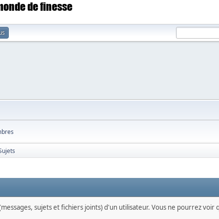
 monde de finesse
us
bres
Sujets
messages, sujets et fichiers joints) d'un utilisateur. Vous ne pourrez voir