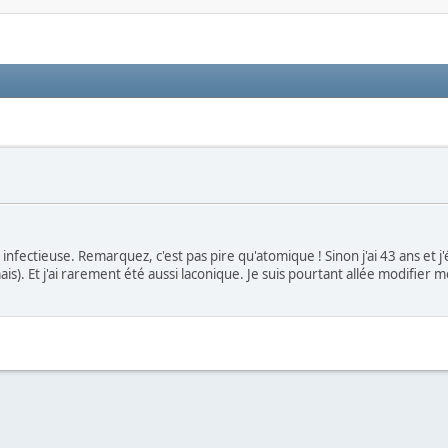
r infectieuse. Remarquez, c'est pas pire qu'atomique ! Sinon j'ai 43 ans et 
ais). Et j'ai rarement été aussi laconique. Je suis pourtant allée modifier m