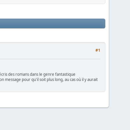
#1
j'écris des romans dans le genre fantastique
on message pour qu'il soit plus long, au cas où il y aurait