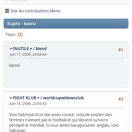
Voir les contributions Menu
Sujets - kaoru
Pages
1
= INUTILE =
/
blend
#1
Juin 17, 2006, 20:04:44
blend
= FIGHT KLUB =
/
worldcupwidowsclub
#2
Juin 14, 2006, 22:05:43
Voici l'adresse d'un site assez cocace, celui de soutien des
femmes n'aimant pas le football et qui doivent survivre
pendant le mondial. Si vous aimez baraguouiner anglais, voici
l'adresse: