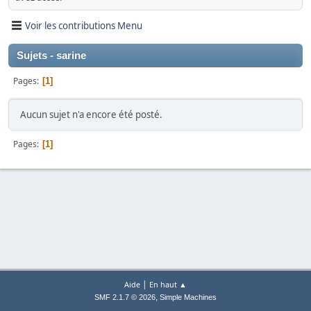
Voir les contributions Menu
Sujets - sarine
Pages
1
Aucun sujet n'a encore été posté.
Pages
1
|
Aide
En haut ▲
,
SMF 2.1.7 © 2026
Simple Machines