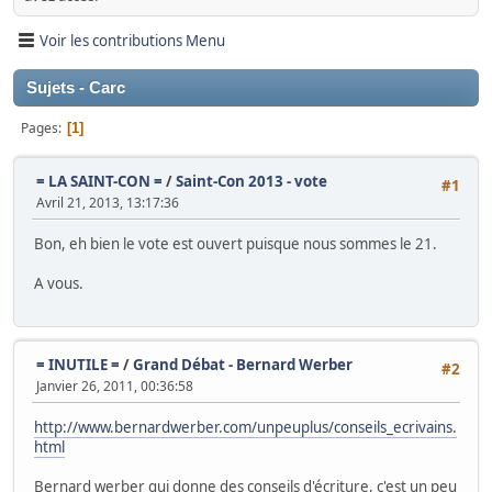
Voir les contributions Menu
Sujets - Carc
Pages
1
= LA SAINT-CON =
/
Saint-Con 2013 - vote
#1
Avril 21, 2013, 13:17:36
Bon, eh bien le vote est ouvert puisque nous sommes le 21.
A vous.
= INUTILE =
/
Grand Débat - Bernard Werber
#2
Janvier 26, 2011, 00:36:58
http://www.bernardwerber.com/unpeuplus/conseils_ecrivains.
html
Bernard werber qui donne des conseils d'écriture, c'est un peu