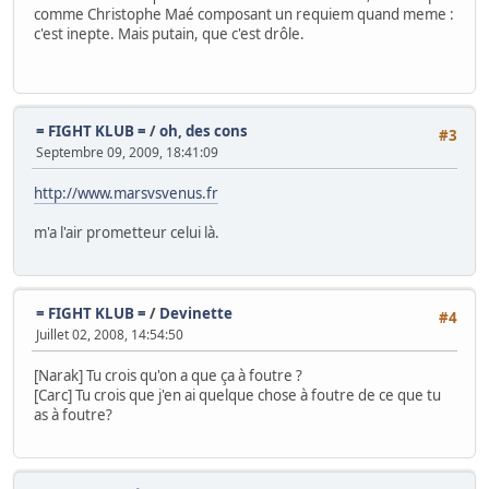
comme Christophe Maé composant un requiem quand meme :
c'est inepte. Mais putain, que c'est drôle.
= FIGHT KLUB =
/
oh, des cons
#3
Septembre 09, 2009, 18:41:09
http://www.marsvsvenus.fr
m'a l'air prometteur celui là.
= FIGHT KLUB =
/
Devinette
#4
Juillet 02, 2008, 14:54:50
[Narak] Tu crois qu'on a que ça à foutre ?
[Carc] Tu crois que j'en ai quelque chose à foutre de ce que tu
as à foutre?