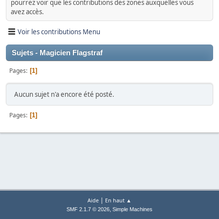
pourrez voir que les contributions des zones auxquelles vous
avez accès.
Voir les contributions Menu
Sujets - Magicien Flagstraf
Pages
1
Aucun sujet n'a encore été posté.
Pages
1
|
Aide
En haut ▲
,
SMF 2.1.7 © 2026
Simple Machines