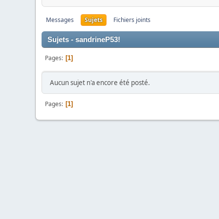
Messages
Sujets
Fichiers joints
Sujets - sandrineP53!
Pages
1
Aucun sujet n'a encore été posté.
Pages
1