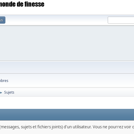
 monde de finesse
us
bres
Sujets
►
messages, sujets et fichiers joints) d'un utilisateur. Vous ne pourrez voir