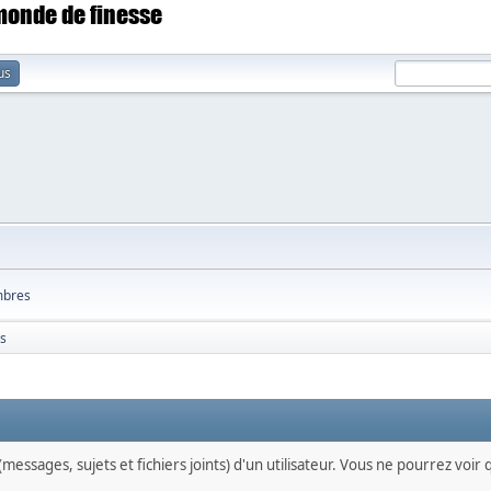
 monde de finesse
us
bres
ts
messages, sujets et fichiers joints) d'un utilisateur. Vous ne pourrez voir