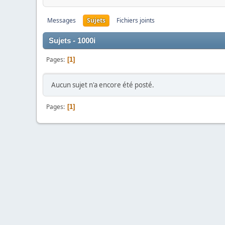
Messages
Sujets
Fichiers joints
Sujets - 1000i
Pages
1
Aucun sujet n'a encore été posté.
Pages
1