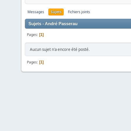
Messages
Sujets
Fichiers joints
Sujets - André Passerau
Pages
1
Aucun sujet n'a encore été posté.
Pages
1