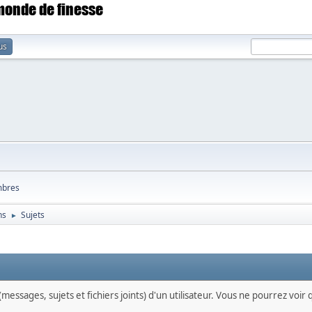
 monde de finesse
us
bres
ns
Sujets
►
messages, sujets et fichiers joints) d'un utilisateur. Vous ne pourrez voir