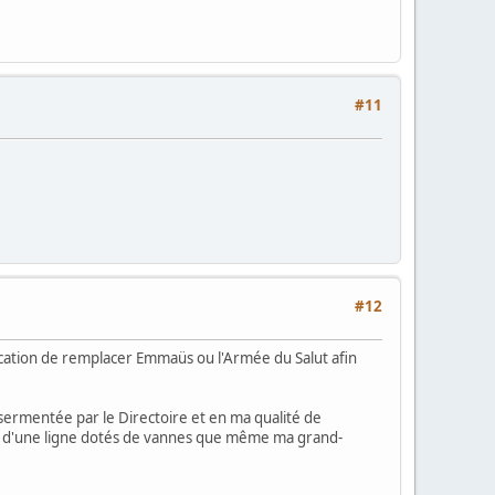
#11
#12
cation de remplacer Emmaüs ou l'Armée du Salut afin
sermentée par le Directoire et en ma qualité de
on d'une ligne dotés de vannes que même ma grand-