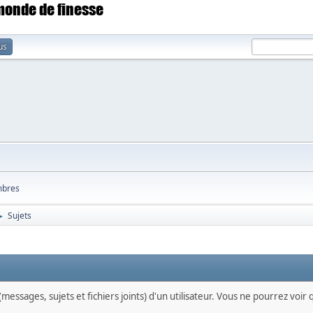
 monde de finesse
us
bres
Sujets
►
messages, sujets et fichiers joints) d'un utilisateur. Vous ne pourrez voir