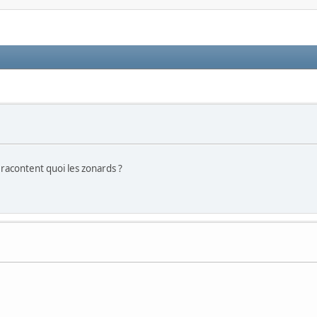
s racontent quoi les zonards ?