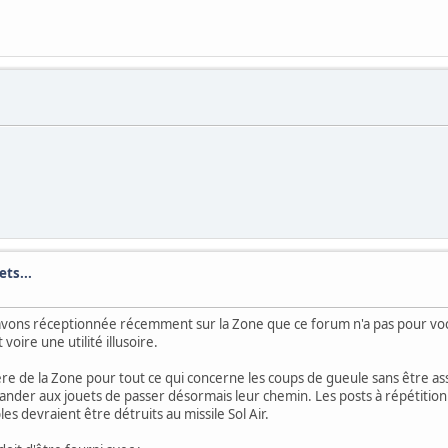
ts...
s avons réceptionnée récemment sur la Zone que ce forum n'a pas pour vo
voire une utilité illusoire.
re de la Zone pour tout ce qui concerne les coups de gueule sans être as
ander aux jouets de passer désormais leur chemin. Les posts à répétiti
es devraient être détruits au missile Sol Air.