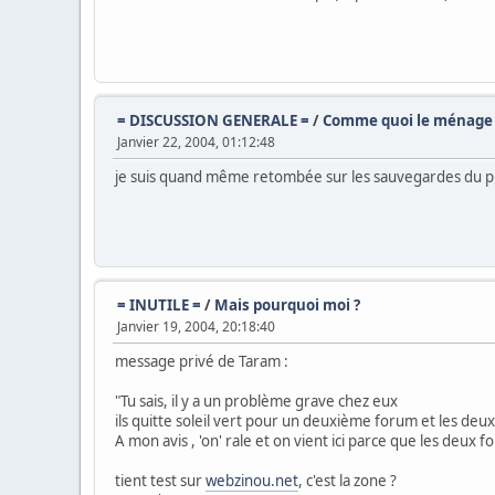
= DISCUSSION GENERALE =
/
Comme quoi le ménage a
Janvier 22, 2004, 01:12:48
je suis quand même retombée sur les sauvegardes du pre
= INUTILE =
/
Mais pourquoi moi ?
Janvier 19, 2004, 20:18:40
message privé de Taram :
"Tu sais, il y a un problème grave chez eux
ils quitte soleil vert pour un deuxième forum et les deux
A mon avis , 'on' rale
et on vient ici parce que les deux 
tient test sur
webzinou.net
, c'est la zone ?