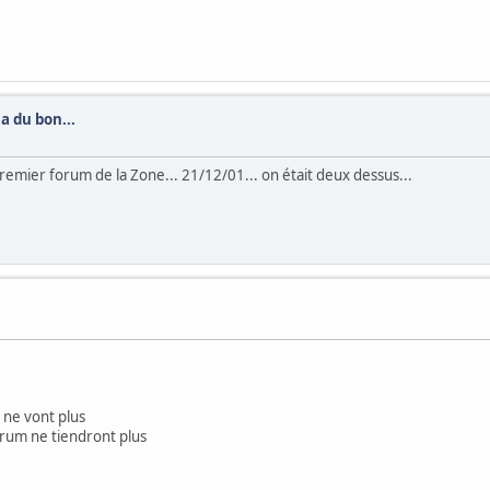
 du bon...
mier forum de la Zone... 21/12/01... on était deux dessus...
 ne vont plus
forum ne tiendront plus