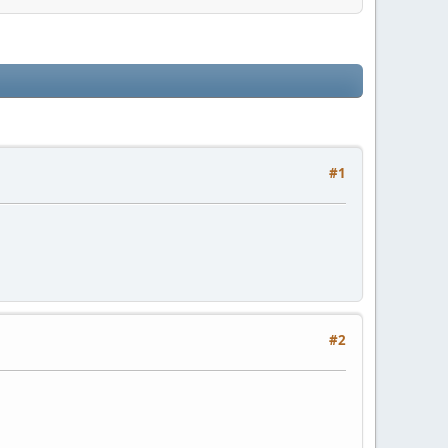
#1
#2