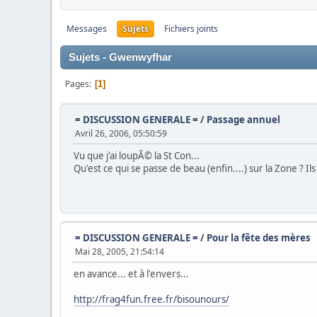
Messages
Sujets
Fichiers joints
Sujets - Gwenwyfhar
Pages
1
= DISCUSSION GENERALE =
/
Passage annuel
Avril 26, 2006, 05:50:59
Vu que j'ai loupÃ© la St Con...
Qu'est ce qui se passe de beau (enfin....) sur la Zone ? Il
= DISCUSSION GENERALE =
/
Pour la fête des mères
Mai 28, 2005, 21:54:14
en avance... et à l'envers...
http://frag4fun.free.fr/bisounours/