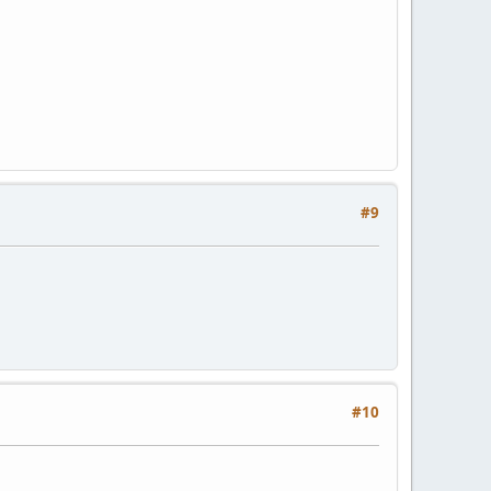
#9
#10