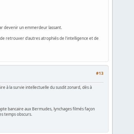
 par devenir un emmerdeur lassant.
de retrouver d'autres atrophiés de l'intelligence et de
#13
re à la survie intellectuelle du susdit zonard, dès à
pte bancaire aux Bermudes, lynchages filmés façon
es temps obscurs.