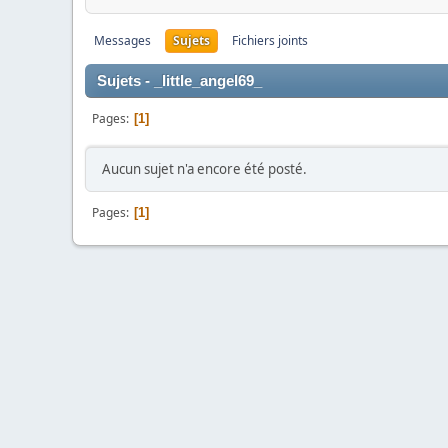
Messages
Sujets
Fichiers joints
Sujets - _little_angel69_
Pages
1
Aucun sujet n'a encore été posté.
Pages
1