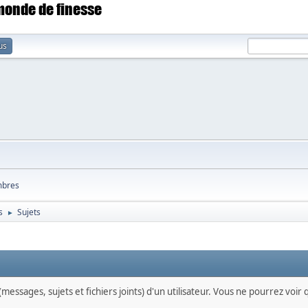
 monde de finesse
us
bres
s
Sujets
►
messages, sujets et fichiers joints) d'un utilisateur. Vous ne pourrez voir