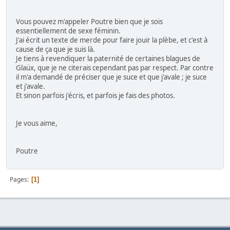
Vous pouvez m'appeler Poutre bien que je sois
essentiellement de sexe féminin.
J'ai écrit un texte de merde pour faire jouir la plèbe, et c'est à
cause de ça que je suis là.
Je tiens à revendiquer la paternité de certaines blagues de
Glaüx, que je ne citerais cependant pas par respect. Par contre
il m'a demandé de préciser que je suce et que j'avale ; je suce
et j'avale.
Et sinon parfois j'écris, et parfois je fais des photos.
Je vous aime,
Poutre
Pages
1