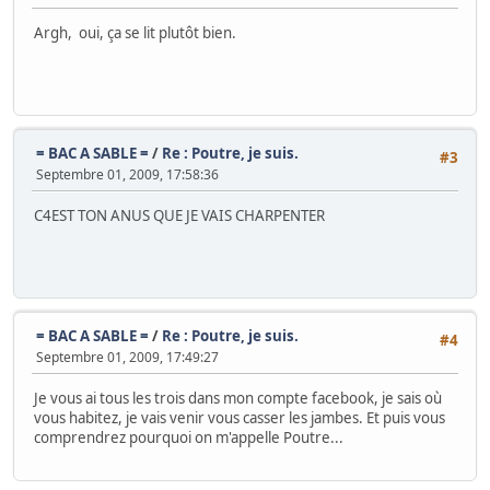
Argh, oui, ça se lit plutôt bien.
= BAC A SABLE =
/
Re : Poutre, je suis.
#3
Septembre 01, 2009, 17:58:36
C4EST TON ANUS QUE JE VAIS CHARPENTER
= BAC A SABLE =
/
Re : Poutre, je suis.
#4
Septembre 01, 2009, 17:49:27
Je vous ai tous les trois dans mon compte facebook, je sais où
vous habitez, je vais venir vous casser les jambes. Et puis vous
comprendrez pourquoi on m'appelle Poutre...