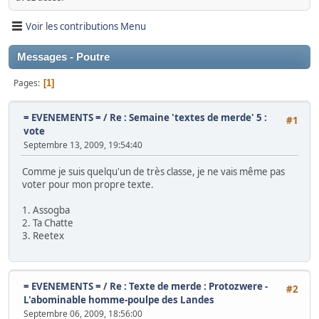
Voir les contributions Menu
Messages - Poutre
Pages
1
= EVENEMENTS =
/
Re : Semaine 'textes de merde' 5 :
#1
vote
Septembre 13, 2009, 19:54:40
Comme je suis quelqu'un de très classe, je ne vais même pas
voter pour mon propre texte.
1. Assogba
2. Ta Chatte
3. Reetex
= EVENEMENTS =
/
Re : Texte de merde : Protozwere -
#2
L'abominable homme-poulpe des Landes
Septembre 06, 2009, 18:56:00