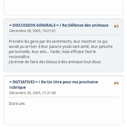
= DISCUSSION GENERALE =
/
Re:Défense des animaux
#3
Décembre 28, 2005, 10:21:01
Prendre les gens par les sentiments, leur montrer ce qui
aurait pu arriver à leur pauvre youki tant aimé, leur peluche
personnelle, leur ami... Facile, mais efficace faut le
reconnaître.
J'ai envie de faire des bisous à des animaux tout doux.
= INITIATIVES =
/
Re:Un titre pour ma prochaine
#4
rubrique
Décembre 26, 2005, 21:21:40
Dura Lex.