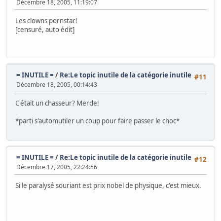
Décembre 18, 2005, 11:19:07
Les clowns pornstar!
[censuré, auto édit]
= INUTILE =
/
Re:Le topic inutile de la catégorie inutile
#11
Décembre 18, 2005, 00:14:43
C'était un chasseur? Merde!
*parti s'automutiler un coup pour faire passer le choc*
= INUTILE =
/
Re:Le topic inutile de la catégorie inutile
#12
Décembre 17, 2005, 22:24:56
Si le paralysé souriant est prix nobel de physique, c'est mieux.