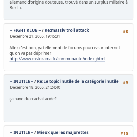
allemand d'origine douteuse, trouvé dans un surplus militaire à
Berlin.
= FIGHT KLUB =
/
Re:massiv troll attack
#8
Décembre 21, 2005, 19:45:31
Allez c'est bon, ya tellement de forums pourris sur internet
qu'on va pas déprimer!
http://www.castorama.fr/communaute/index.jhtml
= INUTILE =
/
Re:Le topic inutile de la catégorie inutile
#9
Décembre 18, 2005, 21:24:40
ça bave du crachat acide?
= INUTILE =
/
Mieux que les majorettes
#10