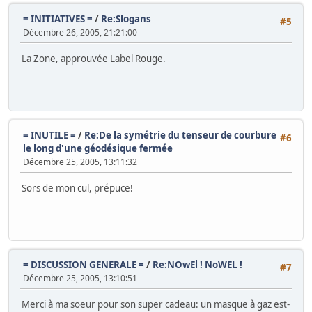
= INITIATIVES =
/
Re:Slogans
#5
Décembre 26, 2005, 21:21:00
La Zone, approuvée Label Rouge.
= INUTILE =
/
Re:De la symétrie du tenseur de courbure
#6
le long d'une géodésique fermée
Décembre 25, 2005, 13:11:32
Sors de mon cul, prépuce!
= DISCUSSION GENERALE =
/
Re:NOwEl ! NoWEL !
#7
Décembre 25, 2005, 13:10:51
Merci à ma soeur pour son super cadeau: un masque à gaz est-