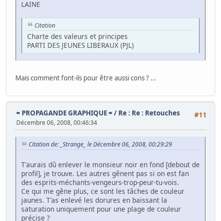
LAINE
Citation
Charte des valeurs et principes
PARTI DES JEUNES LIBERAUX (PJL)
Mais comment font-ils pour être aussi cons ? ...
= PROPAGANDE GRAPHIQUE =
/
Re : Re : Retouches
#11
Décembre 06, 2008, 00:46:34
Citation de: _Strange_ le Décembre 06, 2008, 00:29:29
T'aurais dû enlever le monsieur noir en fond [debout de
profil], je trouve. Les autres gênent pas si on est fan
des esprits-méchants-vengeurs-trop-peur-tu-vois.
Ce qui me gêne plus, ce sont les tâches de couleur
jaunes. T'as enlevé les dorures en baissant la
saturation uniquement pour une plage de couleur
précise ?