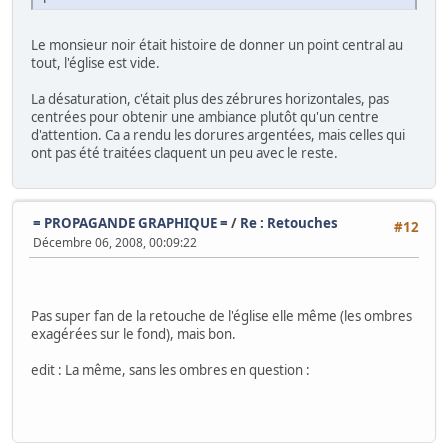
Le monsieur noir était histoire de donner un point central au
tout, l'église est vide.
La désaturation, c'était plus des zébrures horizontales, pas
centrées pour obtenir une ambiance plutôt qu'un centre
d'attention. Ca a rendu les dorures argentées, mais celles qui
ont pas été traitées claquent un peu avec le reste.
= PROPAGANDE GRAPHIQUE =
/
Re : Retouches
#12
Décembre 06, 2008, 00:09:22
Pas super fan de la retouche de l'église elle même (les ombres
exagérées sur le fond), mais bon.
edit : La même, sans les ombres en question :