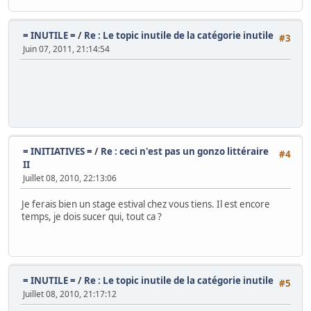
= INUTILE =
/
Re : Le topic inutile de la catégorie inutile
#3
Juin 07, 2011, 21:14:54
= INITIATIVES =
/
Re : ceci n'est pas un gonzo littéraire
#4
II
Juillet 08, 2010, 22:13:06
Je ferais bien un stage estival chez vous tiens. Il est encore
temps, je dois sucer qui, tout ca ?
= INUTILE =
/
Re : Le topic inutile de la catégorie inutile
#5
Juillet 08, 2010, 21:17:12