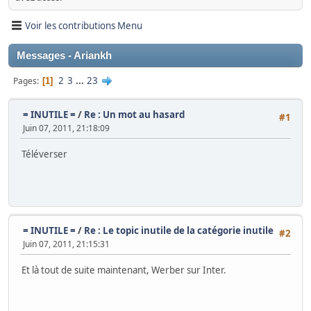
Voir les contributions Menu
Messages - Ariankh
2
3
...
23
Pages
1
= INUTILE =
/
Re : Un mot au hasard
#1
Juin 07, 2011, 21:18:09
Téléverser
= INUTILE =
/
Re : Le topic inutile de la catégorie inutile
#2
Juin 07, 2011, 21:15:31
Et là tout de suite maintenant, Werber sur Inter.