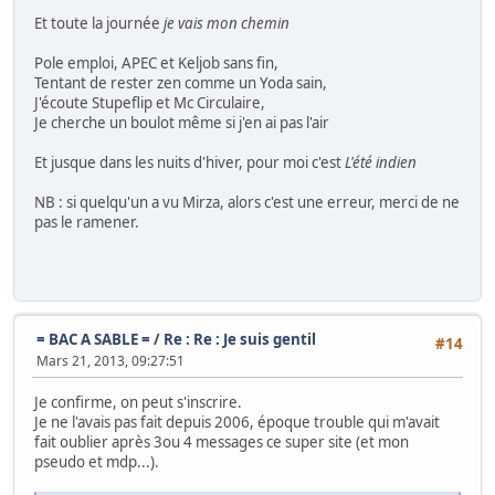
Et toute la journée
je vais mon chemin
Pole emploi, APEC et Keljob sans fin,
Tentant de rester zen comme un Yoda sain,
J'écoute Stupeflip et Mc Circulaire,
Je cherche un boulot même si j'en ai pas l'air
Et jusque dans les nuits d'hiver, pour moi c'est
L'été indien
NB : si quelqu'un a vu Mirza, alors c'est une erreur, merci de ne
pas le ramener.
= BAC A SABLE =
/
Re : Re : Je suis gentil
#14
Mars 21, 2013, 09:27:51
Je confirme, on peut s'inscrire.
Je ne l'avais pas fait depuis 2006, époque trouble qui m'avait
fait oublier après 3ou 4 messages ce super site (et mon
pseudo et mdp...).