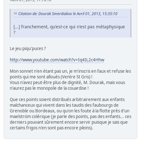
Citation de: Dourak Smerdiakov le Avril 01, 2013, 15:35:10
[...] franchement, qu'est-ce qui n'est pas métaphysique
?
Le jeu piqu'puces ?
http://www.youtube.com/watch?v=Iq4IL2c4Hhw
Mon sonnet n'en étant pas un, je m'inscris en faux et refuse les
points qui me sont alloués (Ventre St Gris) !
Vous n'avez peut-être plus de dignité, M. Dourak, mais vous
n'aurez pas le monopole de la couardise !
Que ces points soient distribués arbitrairement aux enfants
malchanceux qui vivent dans les taudis des faubourgs de
Grenoble ou Bordeaux, ou qu'on les foute à la flotte près d'un
maelström colérique (je parle des points, pas des enfants... ces
derniers pouvant sûrement encore servir puisque je sais que
certains frigos n'en sont pas encore pleins).