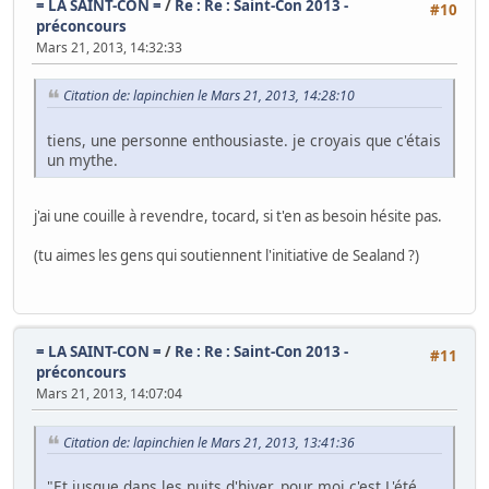
= LA SAINT-CON =
/
Re : Re : Saint-Con 2013 -
#10
préconcours
Mars 21, 2013, 14:32:33
Citation de: lapinchien le Mars 21, 2013, 14:28:10
tiens, une personne enthousiaste. je croyais que c'étais
un mythe.
j'ai une couille à revendre, tocard, si t'en as besoin hésite pas.
(tu aimes les gens qui soutiennent l'initiative de Sealand ?)
= LA SAINT-CON =
/
Re : Re : Saint-Con 2013 -
#11
préconcours
Mars 21, 2013, 14:07:04
Citation de: lapinchien le Mars 21, 2013, 13:41:36
"Et jusque dans les nuits d'hiver, pour moi c'est L'été