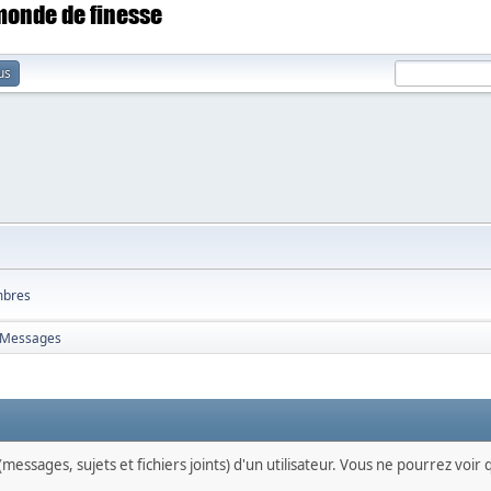
 monde de finesse
us
bres
Messages
messages, sujets et fichiers joints) d'un utilisateur. Vous ne pourrez voir