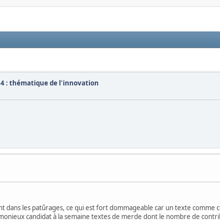
4 : thématique de l'innovation
t dans les patûrages, ce qui est fort dommageable car un texte comme ce
monieux candidat à la semaine textes de merde dont le nombre de contribu