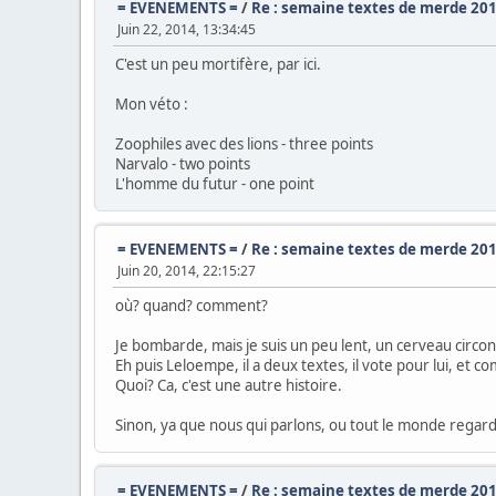
= EVENEMENTS =
/
Re : semaine textes de merde 201
Juin 22, 2014, 13:34:45
C'est un peu mortifère, par ici.
Mon véto :
Zoophiles avec des lions - three points
Narvalo - two points
L'homme du futur - one point
= EVENEMENTS =
/
Re : semaine textes de merde 201
Juin 20, 2014, 22:15:27
où? quand? comment?
Je bombarde, mais je suis un peu lent, un cerveau circo
Eh puis Leloempe, il a deux textes, il vote pour lui, e
Quoi? Ca, c'est une autre histoire.
Sinon, ya que nous qui parlons, ou tout le monde regard
= EVENEMENTS =
/
Re : semaine textes de merde 201