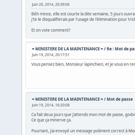
Juin 20, 2014, 20:39:06
Béh mince, elle est courte la dite semaine, 5 jours ouvrab
j'te le disqualifierais par l'usage de l'élimination pour tri
Et on vote comment?
= MINISTERE DE LA MAINTENANCE =
/
Re : Mot de pa
Juin 19, 2014, 20:17:51
Vous pensez bien, Monsieur lapinchien, et je vous en re
= MINISTERE DE LA MAINTENANCE =
/
Mot de passe
Juin 19, 2014, 16:20:08
Ca fait deux jours que j'attends mon mot de passe, g
Ce que ça minerve ça.
Pourtant, j'ai envoyé un message poliment correct à Mons