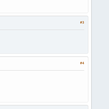
#3
#4