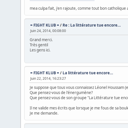
mea culpa fait, j'en rajoute, comme tout bon catholique a
= FIGHT KLUB =
/
Re : La littérature tue encore...
Juin 24, 2014, 00:08:00
Grand merci.
Très gentil
Les gens ici.
= FIGHT KLUB =
/
La littérature tue encore...
Juin 22, 2014, 16:23:27
Je suppose que tous vous connaissez Léonel Houssam (e
Que pensez-vous de l'énergumène?
Que pensez-vous de son groupe "La Littérature tue encore
Il ne valide mes écrits que lorsque je me fous de sa boul
Je me demande.