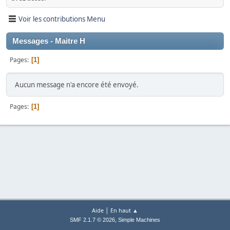
Voir les contributions Menu
Messages - Maitre H
Pages
1
Aucun message n'a encore été envoyé.
Pages
1
|
Aide
En haut ▲
,
SMF 2.1.7 © 2026
Simple Machines