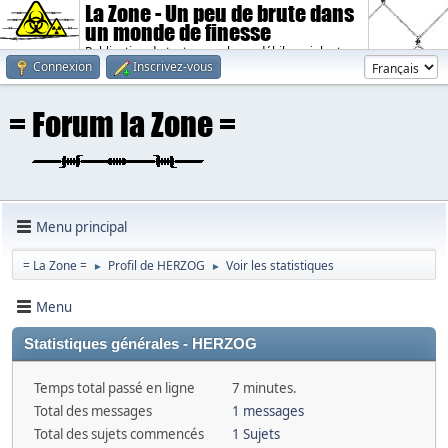
La Zone - Un peu de brute dans
un monde de finesse
Publication de textes sombres, débiles, violents.
Connexion
Inscrivez-vous
Menu principal
= La Zone =
Profil de HERZOG
Voir les statistiques
►
►
Menu
Statistiques générales - HERZOG
Temps total passé en ligne
7 minutes.
Total des messages
1 messages
Total des sujets commencés
1 Sujets