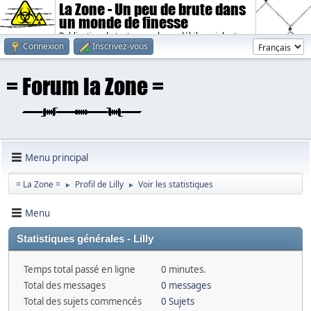
La Zone - Un peu de brute dans
un monde de finesse
Publication de textes sombres, débiles, violents.
Connexion
Inscrivez-vous
Menu principal
= La Zone =
Profil de Lilly
Voir les statistiques
►
►
Menu
Statistiques générales - Lilly
Temps total passé en ligne
0 minutes.
Total des messages
0 messages
Total des sujets commencés
0 Sujets