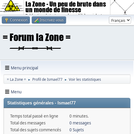
La Zone - Un peu de brute dans
un monde de finesse
Publication de textes sombres, débiles, violents.
Connexion
Inscrivez-vous
Menu principal
= La Zone =
Profil de Ismael77
Voir les statistiques
►
►
Menu
Statistiques générales - Ismael77
Temps total passé en ligne
0 minutes.
Total des messages
0 messages
Total des sujets commencés
0 Sujets