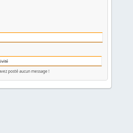
ivité
avez posté aucun message !