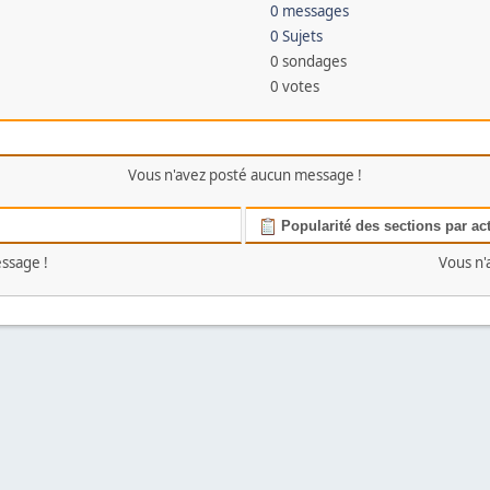
0 messages
0 Sujets
0 sondages
0 votes
Vous n'avez posté aucun message !
Popularité des sections par act
ssage !
Vous n'