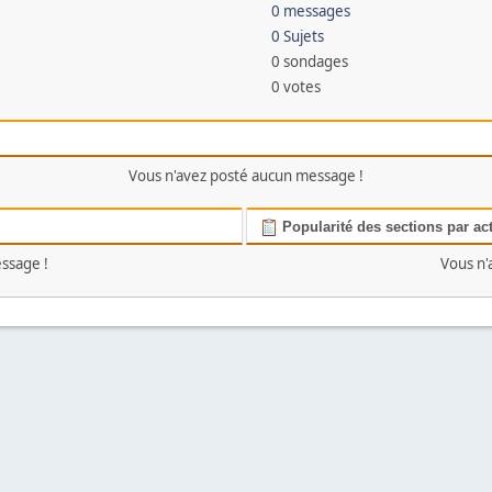
0 messages
0 Sujets
0 sondages
0 votes
Vous n'avez posté aucun message !
Popularité des sections par act
ssage !
Vous n'