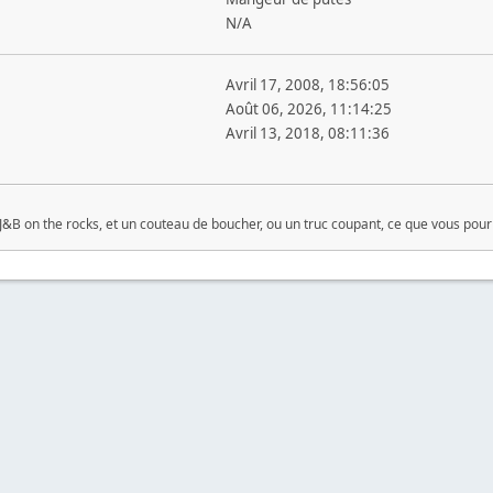
N/A
Avril 17, 2008, 18:56:05
Août 06, 2026, 11:14:25
Avril 13, 2018, 08:11:36
 J&B on the rocks, et un couteau de boucher, ou un truc coupant, ce que vous pourre